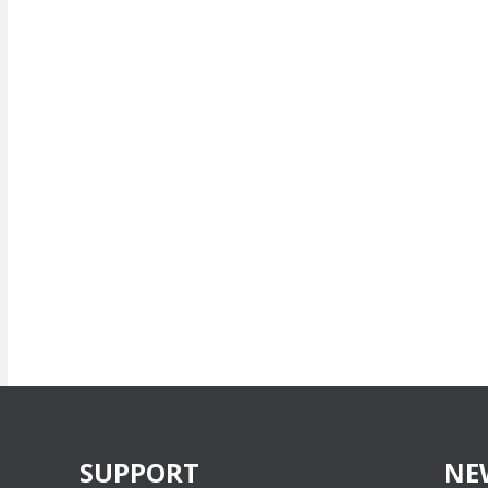
SUPPORT
NE