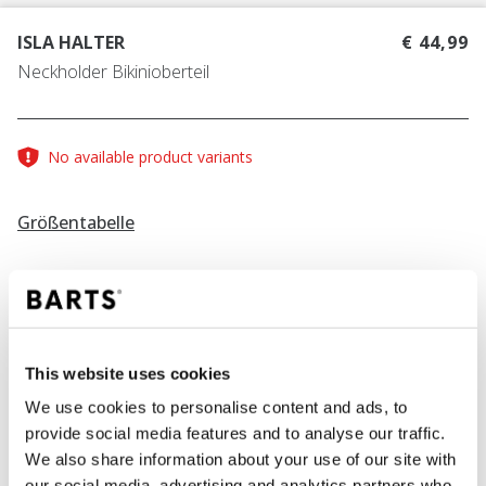
ISLA HALTER
€ 44,99
Neckholder Bikinioberteil
No available product variants
Größentabelle
Größe finden
Größentabelle
FARBE
hot pink
This website uses cookies
We use cookies to personalise content and ads, to
provide social media features and to analyse our traffic.
We also share information about your use of our site with
IN DEN WARENKORB
our social media, advertising and analytics partners who