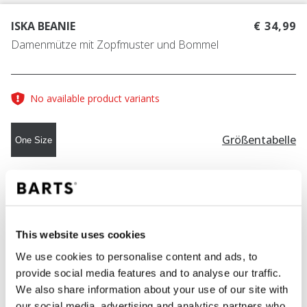
ISKA BEANIE
€ 34,99
Damenmütze mit Zopfmuster und Bommel
No available product variants
Größentabelle
One Size
FARBE
apricot
This website uses cookies
We use cookies to personalise content and ads, to
IN DEN WARENKORB
provide social media features and to analyse our traffic.
We also share information about your use of our site with
our social media, advertising and analytics partners who