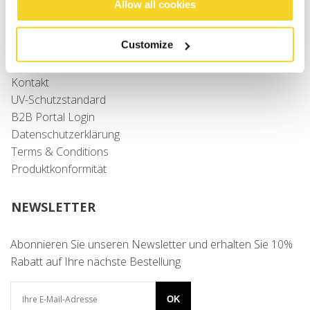
Allow all cookies
Größenbestimmung
Versand
Customize
Retouren
Häufig gestellte Fragen
Kontakt
UV-Schutzstandard
B2B Portal Login
Datenschutzerklärung
Terms & Conditions
Produktkonformität
NEWSLETTER
Abonnieren Sie unseren Newsletter und erhalten Sie 10%
Rabatt auf Ihre nächste Bestellung
OK