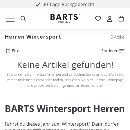
30 Tage Rückgaberecht
Herren Wintersport
0 Artikel
Filter
Sortieren
Keine Artikel gefunden!
Bitte ändern Sie Ihre Suchkriterien und versuchen Sie es erneut. Wenn Sie
immer noch nichts Passendes finden, besuchen Sie bitte unsere Homepage
und probieren Sie einige unserer Bestseller aus!
BARTS Wintersport Herren
Fährst du dieses Jahr zum Wintersport? Dann dürfen