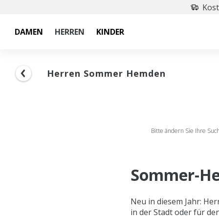
Kost
DAMEN
HERREN
KINDER
Herren Sommer Hemden
Bitte ändern Sie Ihre Su
Sommer-He
Neu in diesem Jahr: Her
in der Stadt oder für de