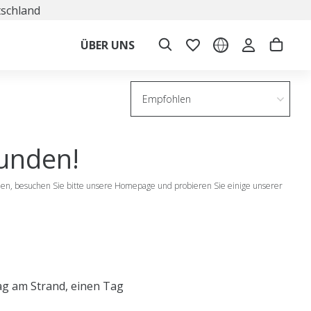
tschland
ÜBER UNS
Empfohlen
funden!
nden, besuchen Sie bitte unsere Homepage und probieren Sie einige unserer
ag am Strand, einen Tag