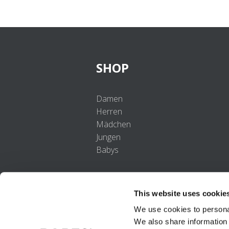
SHOP
Damen
Herren
Mädchen
Jungen
Babys
This website uses cookie
We use cookies to personal
We also share information 