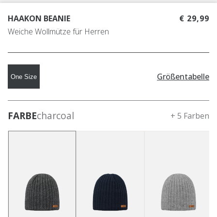
HAAKON BEANIE
€ 29,99
Weiche Wollmütze für Herren
Größentabelle
One Size
FARBE
charcoal
+ 5 Farben