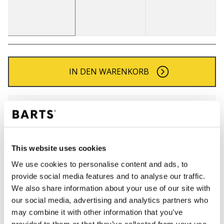
IN DEN WARENKORB
Bestellungen, die vor 12 Uhr MEZ (Montag bis
Freitag) bei uns eingehen, werden noch am selben
Tag versandt
Kostenlose Lieferung für Bestellungen über 50€
This website uses cookies
innerhalb Deutschland
We use cookies to personalise content and ads, to
30 Tage Rückgaberecht
provide social media features and to analyse our traffic.
We also share information about your use of our site with
our social media, advertising and analytics partners who
BESCHREIBUNG
may combine it with other information that you’ve
provided to them or that they’ve collected from your use