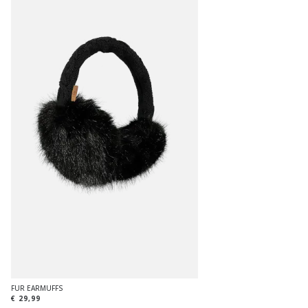
FUR EARMUFFS
€ 29,99