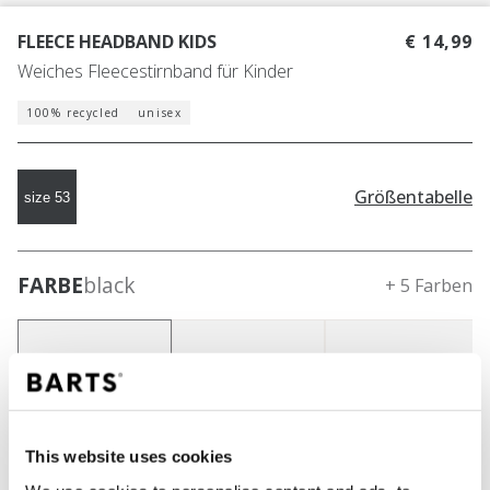
FLEECE HEADBAND KIDS
€ 14,99
Weiches Fleecestirnband für Kinder
100% recycled
unisex
Größentabelle
size 53
FARBE
black
+ 5 Farben
This website uses cookies