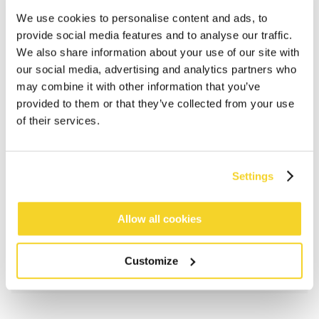
We use cookies to personalise content and ads, to
provide social media features and to analyse our traffic.
We also share information about your use of our site with
our social media, advertising and analytics partners who
may combine it with other information that you’ve
provided to them or that they’ve collected from your use
of their services.
IN DEN WARENKORB
Settings
Bestellungen, die vor 12 Uhr MEZ (Montag bis
Freitag) bei uns eingehen, werden noch am selben
Tag versandt
Allow all cookies
Kostenlose Lieferung für Bestellungen über 50€
innerhalb Deutschland
Customize
30 Tage Rückgaberecht