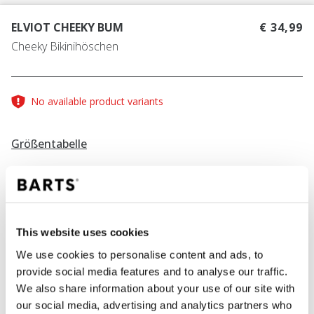
ELVIOT CHEEKY BUM
€ 34,99
Cheeky Bikinihöschen
No available product variants
Größentabelle
Größe finden
Größentabelle
This website uses cookies
FARBE
ochre
We use cookies to personalise content and ads, to
provide social media features and to analyse our traffic.
We also share information about your use of our site with
our social media, advertising and analytics partners who
IN DEN WARENKORB