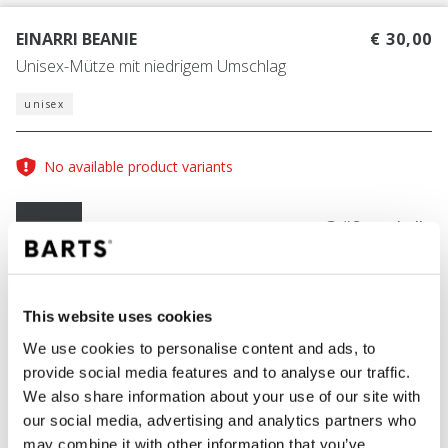
EINARRI BEANIE
€ 30,00
Unisex-Mütze mit niedrigem Umschlag
unisex
No available product variants
Größentabelle
One Size
FARBE
cedar
This website uses cookies
We use cookies to personalise content and ads, to
provide social media features and to analyse our traffic.
We also share information about your use of our site with
IN DEN WARENKORB
our social media, advertising and analytics partners who
may combine it with other information that you’ve