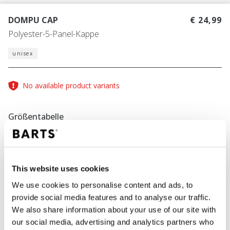
DOMPU CAP
€ 24,99
Polyester-5-Panel-Kappe
unisex
No available product variants
Größentabelle
FARBE
khaki
This website uses cookies
We use cookies to personalise content and ads, to
provide social media features and to analyse our traffic.
We also share information about your use of our site with
IN DEN WARENKORB
our social media, advertising and analytics partners who