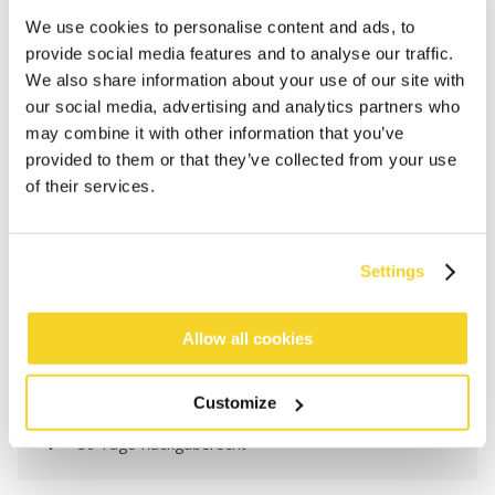
We use cookies to personalise content and ads, to
provide social media features and to analyse our traffic.
We also share information about your use of our site with
our social media, advertising and analytics partners who
may combine it with other information that you’ve
provided to them or that they’ve collected from your use
of their services.
IN DEN WARENKORB
Settings
Bestellungen, die vor 12 Uhr MEZ (Montag bis
Freitag) bei uns eingehen, werden noch am selben
Allow all cookies
Tag versandt
Kostenlose Lieferung für Bestellungen über 50€
Customize
innerhalb Deutschland
30 Tage Rückgaberecht