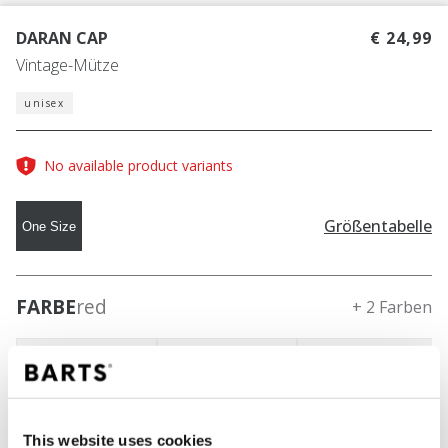
DARAN CAP
€ 24,99
Vintage-Mütze
unisex
No available product variants
Größentabelle
One Size
FARBE
red
+ 2 Farben
This website uses cookies