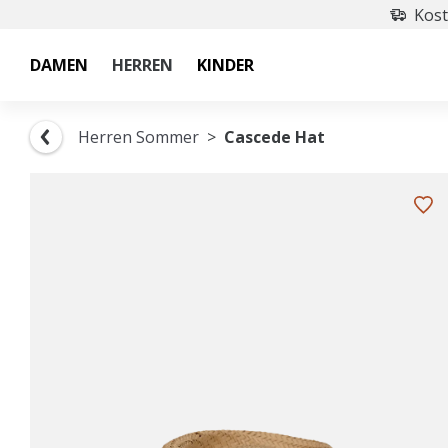
Kost
DAMEN
HERREN
KINDER
Herren Sommer
Cascede Hat