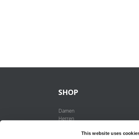
SHOP
Damen
Herren
Mädchen
This website uses cookie
Jungen