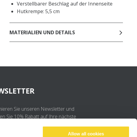
Verstellbarer Beschlag auf der Innenseite
Hutkrempe: 5,5 cm
MATERIALIEN UND DETAILS
WSLETTER
ieren Sie unseren Newsletter und
ten Sie 10% Rabatt auf Ihre nächste
llung
Allow all cookies