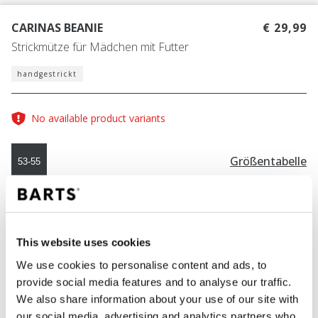
CARINAS BEANIE
€ 29,99
Strickmütze für Mädchen mit Futter
handgestrickt
No available product variants
Größentabelle
53-55
FARBE
pink
This website uses cookies
We use cookies to personalise content and ads, to
provide social media features and to analyse our traffic.
IN DEN WARENKORB
We also share information about your use of our site with
our social media, advertising and analytics partners who