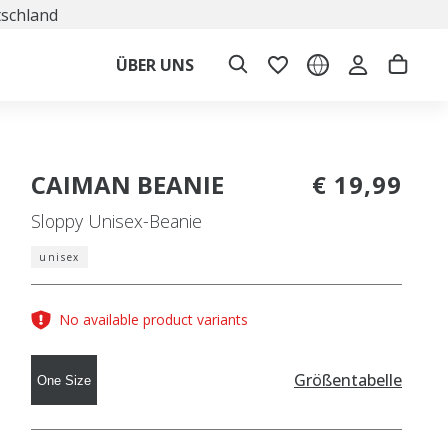
tschland
ÜBER UNS
CAIMAN BEANIE
€ 19,99
Sloppy Unisex-Beanie
unisex
No available product variants
Größentabelle
One Size