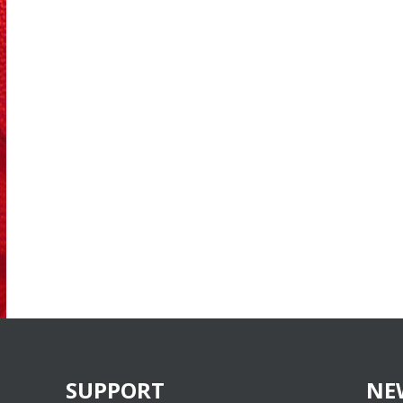
SUPPORT
NE