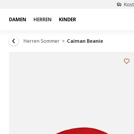
Kost
DAMEN
HERREN
KINDER
Herren Sommer
Caiman Beanie