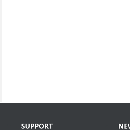
SUPPORT
NE