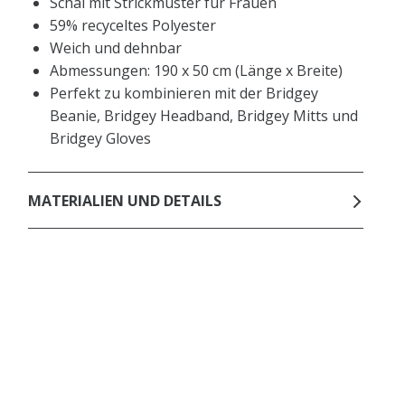
Schal mit Strickmuster für Frauen
59% recyceltes Polyester
Weich und dehnbar
Abmessungen: 190 x 50 cm (Länge x Breite)
Perfekt zu kombinieren mit der Bridgey
Beanie, Bridgey Headband, Bridgey Mitts und
Bridgey Gloves
MATERIALIEN UND DETAILS