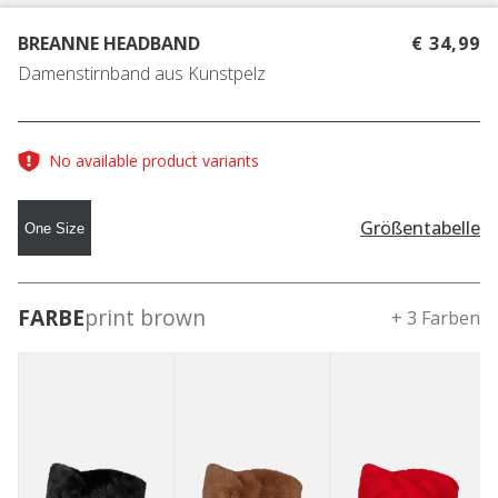
BREANNE HEADBAND
€ 34,99
Damenstirnband aus Kunstpelz
No available product variants
Größentabelle
One Size
FARBE
print brown
+ 3 Farben