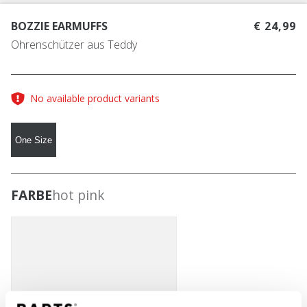
BOZZIE EARMUFFS
€ 24,99
Ohrenschützer aus Teddy
No available product variants
One Size
FARBE
hot pink