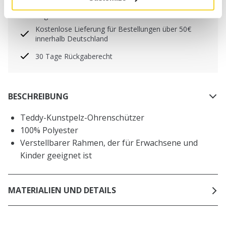
Freitag) bei uns eingehen, werden noch am selben
Tag versandt
Kostenlose Lieferung für Bestellungen über 50€
innerhalb Deutschland
30 Tage Rückgaberecht
BESCHREIBUNG
Teddy-Kunstpelz-Ohrenschützer
100% Polyester
Verstellbarer Rahmen, der für Erwachsene und
Kinder geeignet ist
MATERIALIEN UND DETAILS