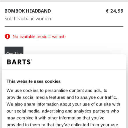
BOMBOK HEADBAND
€ 24,99
Soft headband women
No available product variants
One Size
FARBE
wheat
This website uses cookies
We use cookies to personalise content and ads, to
provide social media features and to analyse our traffic.
We also share information about your use of our site with
IN DEN WARENKORB
our social media, advertising and analytics partners who
may combine it with other information that you’ve
provided to them or that they’ve collected from your use
Bestellungen, die vor 12 Uhr MEZ (Montag bis