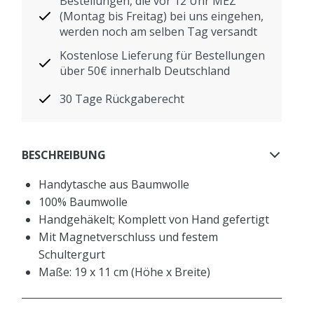
Bestellungen, die vor 12 Uhr MEZ
(Montag bis Freitag) bei uns eingehen,
werden noch am selben Tag versandt
Kostenlose Lieferung für Bestellungen
über 50€ innerhalb Deutschland
30 Tage Rückgaberecht
BESCHREIBUNG
Handytasche aus Baumwolle
100% Baumwolle
Handgehäkelt; Komplett von Hand gefertigt
Mit Magnetverschluss und festem
Schultergurt
Maße: 19 x 11 cm (Höhe x Breite)