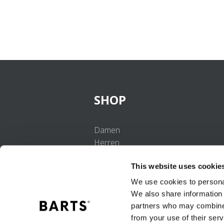
SHOP
Damen
Herren
Mädchen
This website uses cookie
Jungen
Babys
We use cookies to personal
We also share information 
partners who may combine i
from your use of their serv