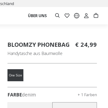
tschland
ÜBER UNS
BLOOMZY PHONEBAG
€ 24,99
Handytasche aus Baumwolle
One Size
FARBE
denim
+ 1 Farben