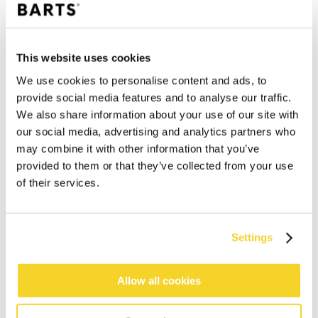
This website uses cookies
We use cookies to personalise content and ads, to
provide social media features and to analyse our traffic.
We also share information about your use of our site with
our social media, advertising and analytics partners who
IN DEN WARENKORB
may combine it with other information that you’ve
provided to them or that they’ve collected from your use
of their services.
Bestellungen, die vor 12 Uhr MEZ (Montag bis
Freitag) bei uns eingehen, werden noch am selben
Tag versandt
Kostenlose Lieferung für Bestellungen über 50€
Settings
innerhalb Deutschland
30 Tage Rückgaberecht
Allow all cookies