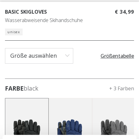
BASIC SKIGLOVES
€ 34,99
Wasserabweisende Skihandschuhe
unisex
Größe auswählen
Größentabelle
FARBE
black
+ 3 Farben