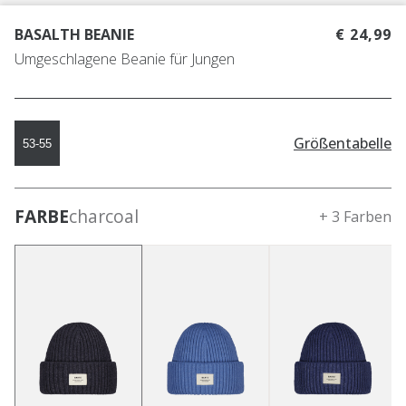
BASALTH BEANIE
€ 24,99
Umgeschlagene Beanie für Jungen
Größentabelle
53-55
FARBE
charcoal
+ 3 Farben