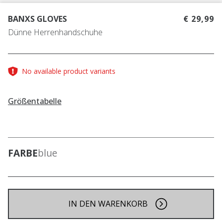
BANXS GLOVES
€ 29,99
Dünne Herrenhandschuhe
No available product variants
Größentabelle
FARBE
blue
IN DEN WARENKORB