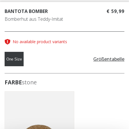
BANTOTA BOMBER
€ 59,99
Bomberhut aus Teddy-Imitat
No available product variants
Größentabelle
One Size
FARBE
stone