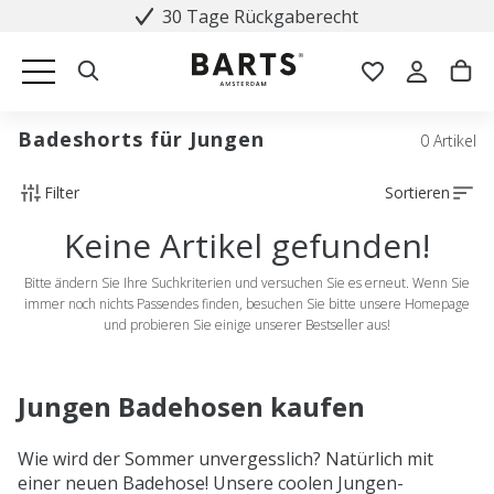
30 Tage Rückgaberecht
Badeshorts für Jungen
0 Artikel
Filter
Sortieren
Keine Artikel gefunden!
Bitte ändern Sie Ihre Suchkriterien und versuchen Sie es erneut. Wenn Sie
immer noch nichts Passendes finden, besuchen Sie bitte unsere Homepage
und probieren Sie einige unserer Bestseller aus!
Jungen Badehosen kaufen
Wie wird der Sommer unvergesslich? Natürlich mit
einer neuen Badehose! Unsere coolen Jungen-