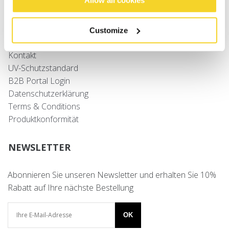
Allow all cookies
Größenbestimmung
Versand
Retouren
Customize
Häufig gestellte Fragen
Kontakt
UV-Schutzstandard
B2B Portal Login
Datenschutzerklärung
Terms & Conditions
Produktkonformität
NEWSLETTER
Abonnieren Sie unseren Newsletter und erhalten Sie 10%
Rabatt auf Ihre nächste Bestellung
OK