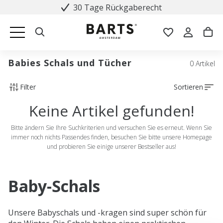
30 Tage Rückgaberecht
Babies Schals und Tücher
0 Artikel
Filter
Sortieren
Keine Artikel gefunden!
Bitte ändern Sie Ihre Suchkriterien und versuchen Sie es erneut. Wenn Sie
immer noch nichts Passendes finden, besuchen Sie bitte unsere Homepage
und probieren Sie einige unserer Bestseller aus!
Baby-Schals
Unsere Babyschals und -kragen sind super schön für