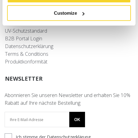
Versand
Retouren
Customize
Häufig gestellte Fragen
Kontakt
UV-Schutzstandard
B2B Portal Login
Datenschutzerklärung
Terms & Conditions
Produktkonformität
NEWSLETTER
Abonnieren Sie unseren Newsletter und erhalten Sie 10%
Rabatt auf Ihre nächste Bestellung
OK
Ich stimme der
Datenschutzerklärung
.