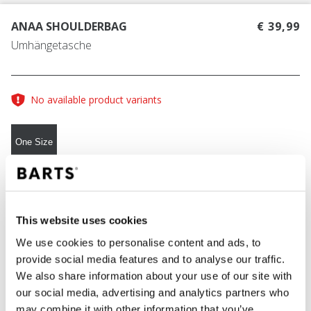
ANAA SHOULDERBAG
€ 39,99
Umhängetasche
No available product variants
One Size
FARBE
rust
This website uses cookies
We use cookies to personalise content and ads, to
provide social media features and to analyse our traffic.
IN DEN WARENKORB
We also share information about your use of our site with
our social media, advertising and analytics partners who
may combine it with other information that you’ve