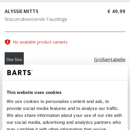
ALYSSIE MITTS
€ 49,99
Wasserabweisende Fäustlinge
No available product variants
Größentabelle
One Size
FARBE
army
This website uses cookies
We use cookies to personalise content and ads, to
provide social media features and to analyse our traffic.
IN DEN WARENKORB
We also share information about your use of our site with
our social media, advertising and analytics partners who
may combine it with other information that you’ve