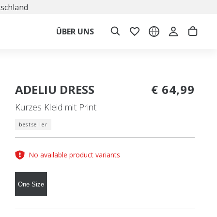
tschland
ÜBER UNS
ADELIU DRESS
€ 64,99
Kurzes Kleid mit Print
bestseller
No available product variants
One Size