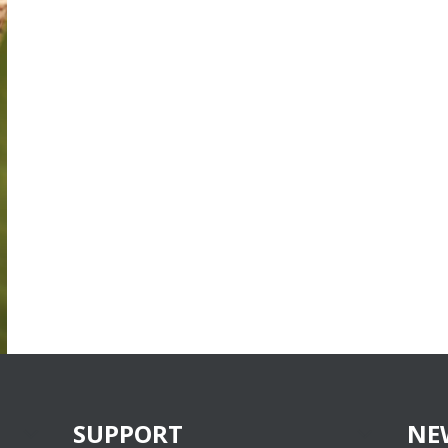
SUPPORT
NE