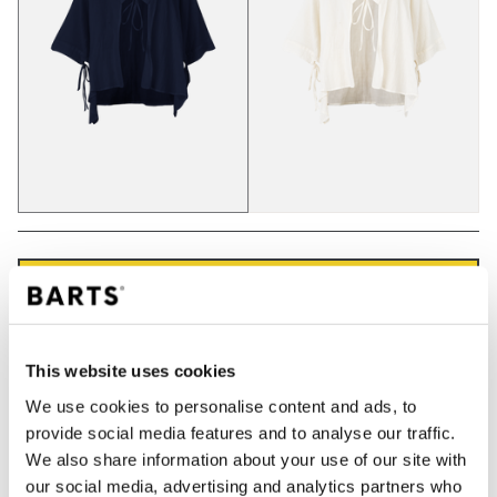
IN WINKELWAGEN
Bestellingen die op werkdagen vóór 12:00 uur
This website uses cookies
worden geplaatst, worden dezelfde dag verzonden
We use cookies to personalise content and ads, to
Gratis verzending voor orders boven € 50,- binnen
provide social media features and to analyse our traffic.
NL
We also share information about your use of our site with
Binnen 30 dagen retourneren
our social media, advertising and analytics partners who