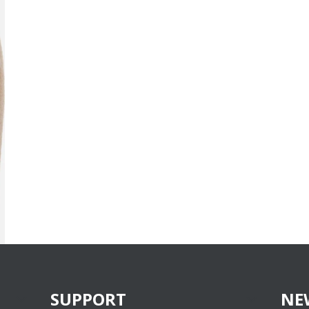
SUPPORT
NE