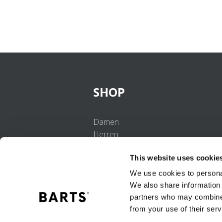
SHOP
Damen
Herren
Mädchen
This website uses cookie
Jungen
Babys
We use cookies to personal
We also share information 
partners who may combine i
from your use of their serv