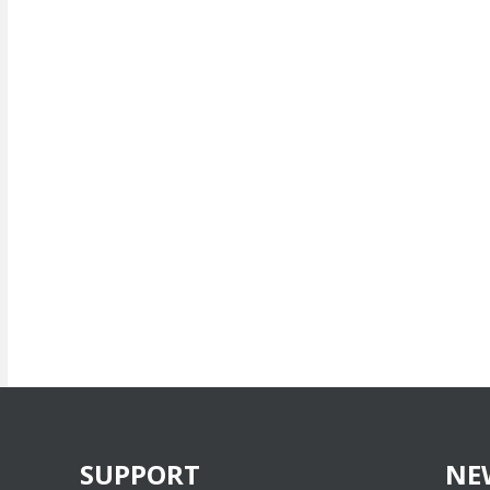
SUPPORT
NE