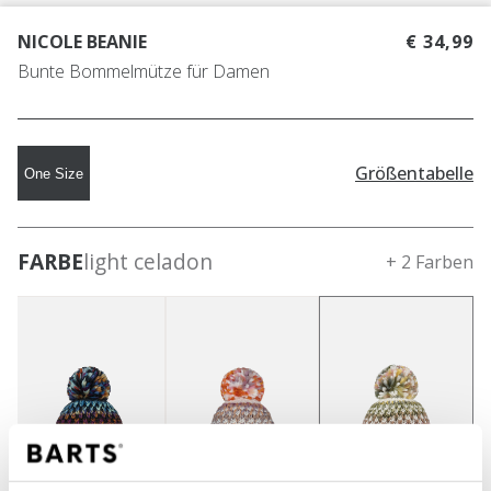
NICOLE BEANIE
€ 34,99
Bunte Bommelmütze für Damen
Größentabelle
One Size
FARBE
light celadon
+ 2 Farben