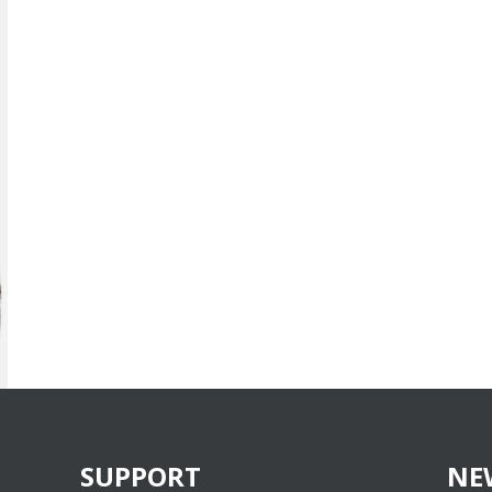
SUPPORT
NE