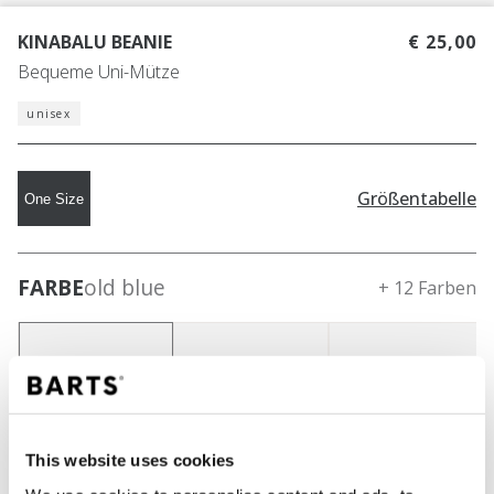
KINABALU BEANIE
€ 25,00
Bequeme Uni-Mütze
unisex
Größentabelle
One Size
FARBE
old blue
+ 12 Farben
This website uses cookies