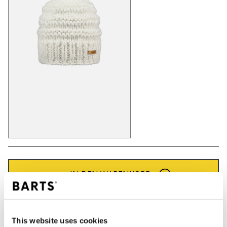
IN DEN WARENKORB
Bestellungen, die vor 12 Uhr MEZ (Montag bis
This website uses cookies
Freitag) bei uns eingehen, werden noch am selben