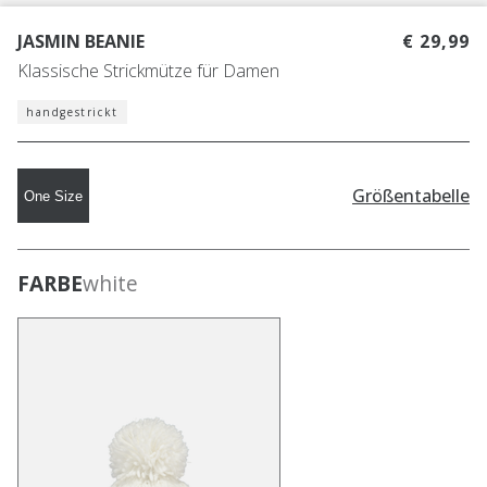
JASMIN BEANIE
€ 29,99
Klassische Strickmütze für Damen
handgestrickt
Größentabelle
One Size
FARBE
white