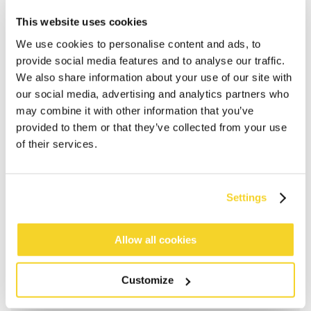
This website uses cookies
We use cookies to personalise content and ads, to
provide social media features and to analyse our traffic.
We also share information about your use of our site with
our social media, advertising and analytics partners who
may combine it with other information that you’ve
provided to them or that they’ve collected from your use
of their services.
IN DEN WARENKORB
Settings
Bestellungen, die vor 12 Uhr MEZ (Montag bis
Allow all cookies
Freitag) bei uns eingehen, werden noch am selben
Tag versandt
Kostenlose Lieferung für Bestellungen über 50€
Customize
innerhalb Deutschland