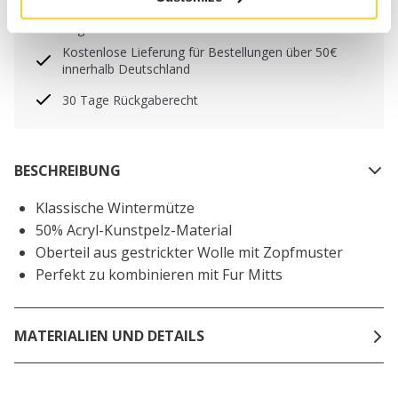
Freitag) bei uns eingehen, werden noch am selben
Tag versandt
Kostenlose Lieferung für Bestellungen über 50€
innerhalb Deutschland
30 Tage Rückgaberecht
BESCHREIBUNG
Klassische Wintermütze
50% Acryl-Kunstpelz-Material
Oberteil aus gestrickter Wolle mit Zopfmuster
Perfekt zu kombinieren mit Fur Mitts
MATERIALIEN UND DETAILS