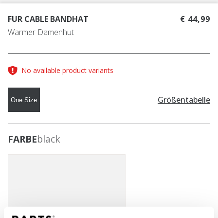
FUR CABLE BANDHAT
€ 44,99
Warmer Damenhut
No available product variants
Größentabelle
One Size
FARBE
black