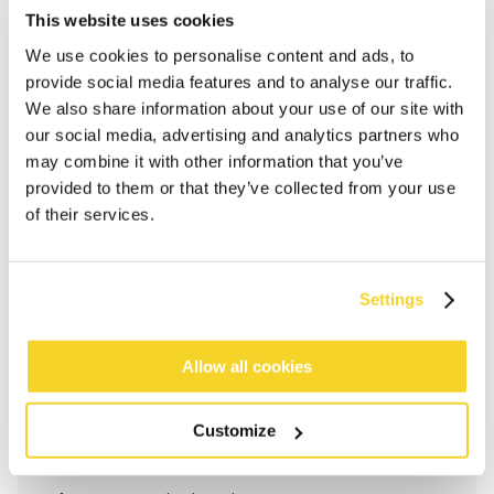
This website uses cookies
We use cookies to personalise content and ads, to
provide social media features and to analyse our traffic.
We also share information about your use of our site with
our social media, advertising and analytics partners who
may combine it with other information that you’ve
provided to them or that they’ve collected from your use
of their services.
IN DEN WARENKORB
Settings
Allow all cookies
Bestellungen, die vor 12 Uhr MEZ (Montag bis
Freitag) bei uns eingehen, werden noch am selben
Tag versandt
Customize
Kostenlose Lieferung für Bestellungen über 50€
innerhalb Deutschland