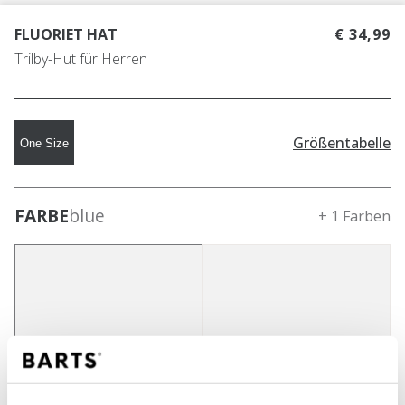
FLUORIET HAT
€ 34,99
Trilby-Hut für Herren
Größentabelle
One Size
FARBE
blue
+ 1 Farben