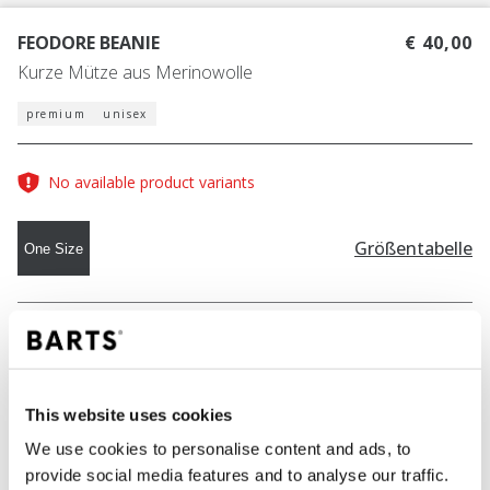
FEODORE BEANIE
€ 40,00
Kurze Mütze aus Merinowolle
premium
unisex
No available product variants
Größentabelle
One Size
FARBE
black
This website uses cookies
IN DEN WARENKORB
We use cookies to personalise content and ads, to
provide social media features and to analyse our traffic.