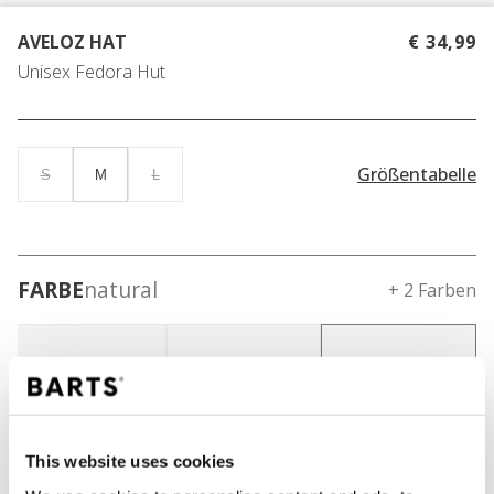
AVELOZ HAT
€ 34,99
Unisex Fedora Hut
Größentabelle
S
M
L
FARBE
natural
+ 2 Farben
This website uses cookies