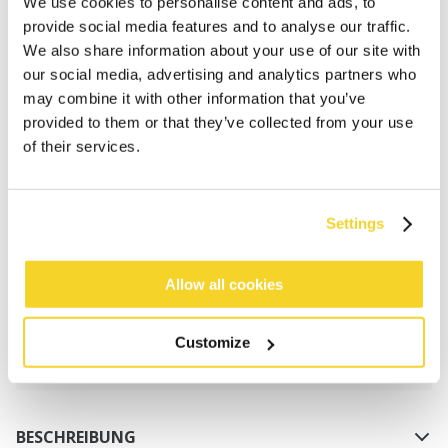
We use cookies to personalise content and ads, to
provide social media features and to analyse our traffic.
We also share information about your use of our site with
our social media, advertising and analytics partners who
may combine it with other information that you’ve
provided to them or that they’ve collected from your use
of their services.
IN DEN WARENKORB
Settings
Bestellungen, die vor 12 Uhr MEZ (Montag bis
Freitag) bei uns eingehen, werden noch am selben
Tag versandt
Allow all cookies
Kostenlose Lieferung für Bestellungen über 50€
innerhalb Deutschland
Customize
30 Tage Rückgaberecht
BESCHREIBUNG