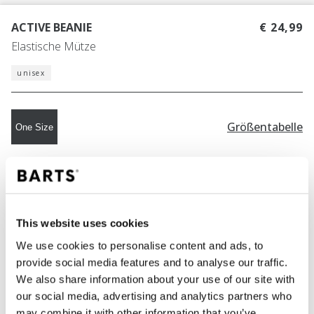
ACTIVE BEANIE
€ 24,99
Elastische Mütze
unisex
Größentabelle
One Size
FARBE
black
This website uses cookies
We use cookies to personalise content and ads, to
IN DEN WARENKORB
provide social media features and to analyse our traffic.
We also share information about your use of our site with
our social media, advertising and analytics partners who
Bestellungen, die vor 12 Uhr MEZ (Montag bis
may combine it with other information that you’ve